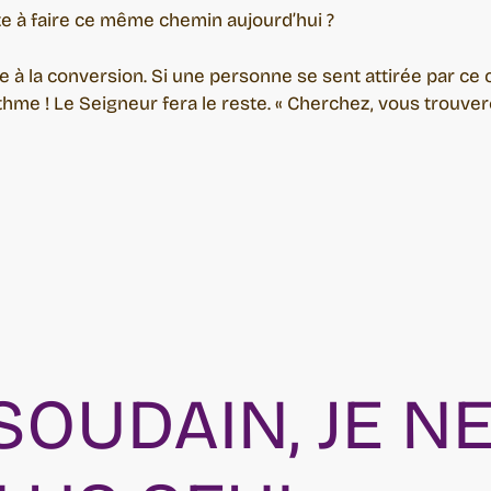
te à faire ce même chemin aujourd’hui ?
 à la conversion. Si une personne se sent attirée par ce ch
thme ! Le Seigneur fera le reste. « Cherchez, vous trouver
 SOUDAIN, JE N