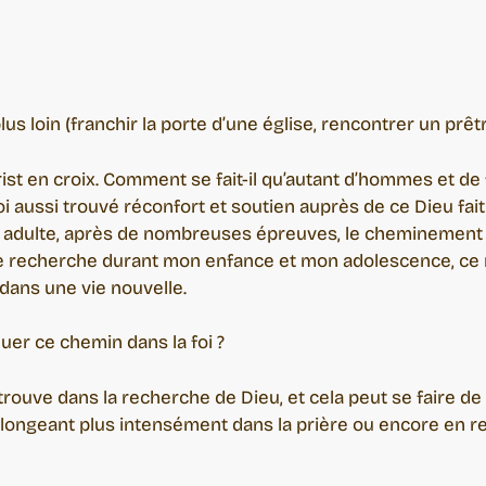
lus loin (franchir la porte d’une église, rencontrer un prê
Christ en croix. Comment se fait-il qu’autant d’hommes et
 moi aussi trouvé réconfort et soutien auprès de ce Dieu fa
’âge adulte, après de nombreuses épreuves, le cheminement 
 recherche durant mon enfance et mon adolescence, ce n
dans une vie nouvelle.
uer ce chemin dans la foi ?
 trouve dans la recherche de Dieu, et cela peut se faire de
plongeant plus intensément dans la prière ou encore en 