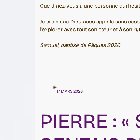
Que diriez-vous à une personne qui hési
Je crois que Dieu nous appelle sans cesse
l’explorer avec tout son cœur et à son ry
Samuel, baptisé de Pâques 2026
✴︎
17 MARS 2026
PIERRE : «