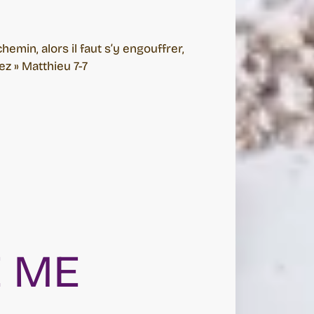
emin, alors il faut s’y engouffrer,
ez » Matthieu 7-7
E ME