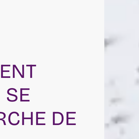
MENT
 SE
RCHE DE