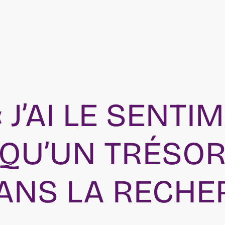
 J’AI LE SENTI
QU’UN TRÉSOR
ANS LA RECHE