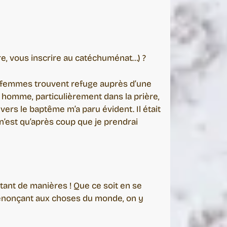
tre, vous inscrire au catéchuménat…) ?
 de femmes trouvent refuge auprès d’une
it homme, particulièrement dans la prière,
vers le baptême m’a paru évident. Il était
’est qu’après coup que je prendrai
 tant de manières ! Que ce soit en se
renonçant aux choses du monde, on y