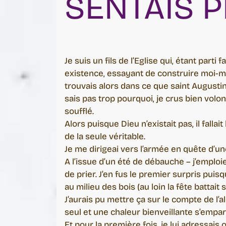
SENTAIS P
Je suis un fils de l’Eglise qui, étant part
existence, essayant de construire moi-m
trouvais alors dans ce que saint Augustin a
sais pas trop pourquoi, je crus bien volon
soufflé.
Alors puisque Dieu n’existait pas, il fall
de la seule véritable.
Je me dirigeai vers l’armée en quête d’un
A l’issue d’un été de débauche – j’emploie
de prier. J’en fus le premier surpris puisq
au milieu des bois (au loin la fête battait s
J’aurais pu mettre ça sur le compte de l’
seul et une chaleur bienveillante s’empa
Et pour la première fois, je lui adressa