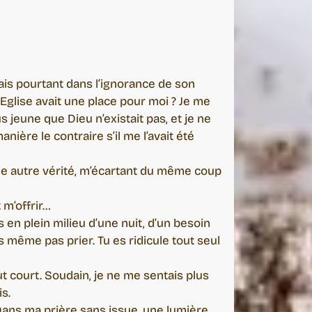
’étais pourtant dans l’ignorance de son
glise avait une place pour moi ? Je me
us jeune que Dieu n’existait pas, et je ne
nière le contraire s’il me l’avait été
’une autre vérité, m’écartant du même coup
 m’offrir…
s en plein milieu d’une nuit, d’un besoin
ais même pas prier. Tu es ridicule tout seul
t court. Soudain, je ne me sentais plus
s.
 Dans ma prière sans issue, une lumière