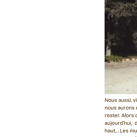
Nous aussi, v
nous aurons de
rester. Alors
aujourd’hui, 
haut… Les mur