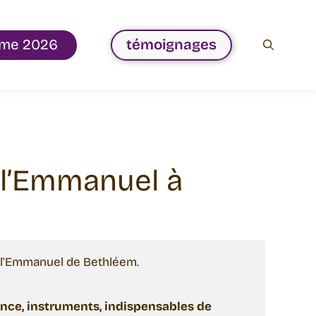
me 2026
témoignages
 l’Emmanuel à
l'Emmanuel de Bethléem. 

nce, instruments, indispensables de 