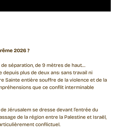
carême 2026 ?
r de séparation, de 9 mètres de haut…
depuis plus de deux ans: sans travail ni
re Sainte entière souffre de la violence et de la
compréhensions que ce conflit interminable
 de Jérusalem se dresse devant l’entrée du
ssage de la région entre la Palestine et Israël,
rticulièrement conflictuel.