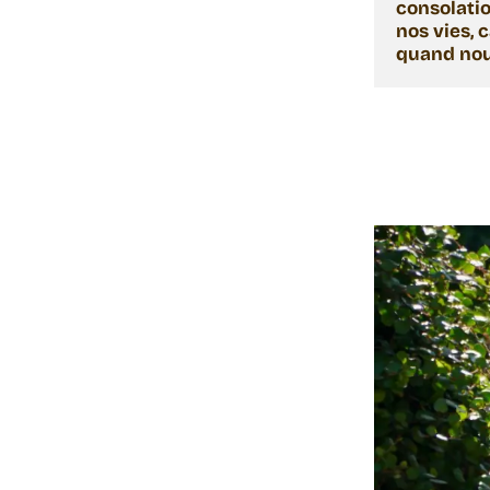
lundi 10 mars
consolatio
nos vies, 
quand nous