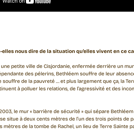
elles nous dire de la situation qu’elles vivent en ce 
une petite ville de Cisjordanie, enfermée derrière un mu
endante des pélerins, Bethléem souffre de leur absence 
le souffre de la pauvreté … et plus largement que ça, la Ter
tinuent à polluer les relations, de l’agressivité et des in
003, le mur « barrière de sécurité » qui sépare Bethléem
se situe à deux cents mètres de l’un des trois points de pa
ts mètres de la tombe de Rachel, un lieu de Terre Sainte pa