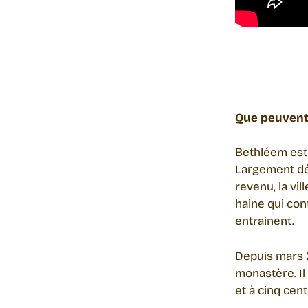
Que peuvent-
Bethléem est 
Largement dép
revenu, la vil
haine qui con
entrainent.
Depuis mars 2
monastère. Il 
et à cinq cen