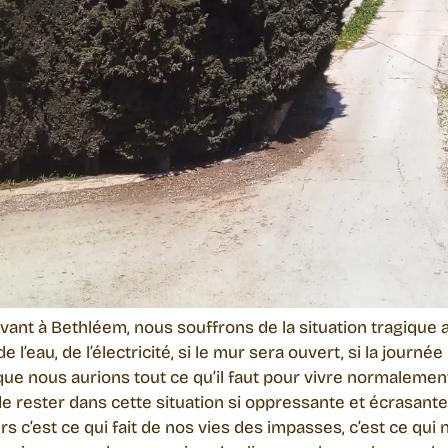
ivant à Bethléem, nous souffrons de la situation tragique 
 l’eau, de l’électricité, si le mur sera ouvert, si la journ
 que nous aurions tout ce qu’il faut pour vivre normaleme
de rester dans cette situation si oppressante et écrasant
s c’est ce qui fait de nos vies des impasses, c’est ce q