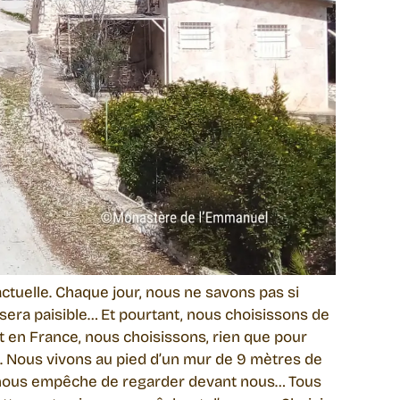
actuelle. Chaque jour, nous ne savons pas si
ée sera paisible… Et pourtant, nous choisissons de
nt en France, nous choisissons, rien que pour
e. Nous vivons au pied d’un mur de 9 mètres de
ui nous empêche de regarder devant nous… Tous