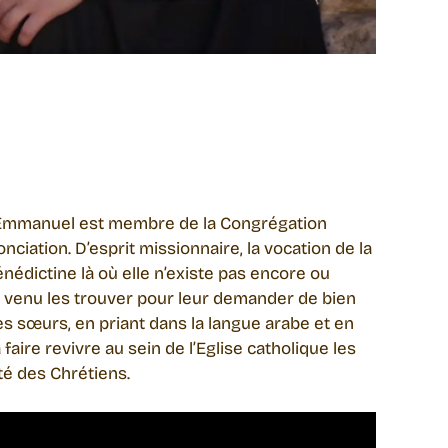
 l’Emmanuel est membre de la Congrégation
nciation. D’esprit missionnaire, la vocation de la
nédictine là où elle n’existe pas encore ou
st venu les trouver pour leur demander de bien
es sœurs, en priant dans la langue arabe et en
ire revivre au sein de l’Eglise catholique les
ité des Chrétiens.