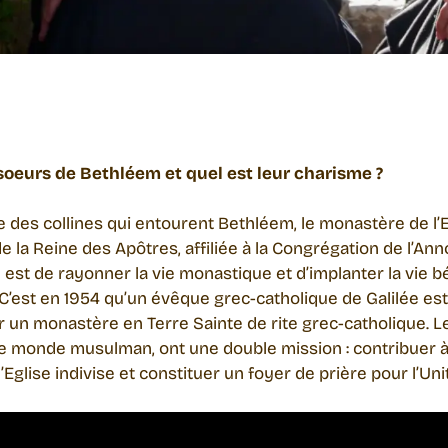
 soeurs de Bethléem et quel est leur charisme ?
ne des collines qui entourent Bethléem, le monastère de
 la Reine des Apôtres, affiliée à la Congrégation de l’Anno
est de rayonner la vie monastique et d’implanter la vie bé
. C’est en 1954 qu’un évêque grec-catholique de Galilée e
r un monastère en Terre Sainte de rite grec-catholique. L
e monde musulman, ont une double mission : contribuer à fa
l’Eglise indivise et constituer un foyer de prière pour l’Un