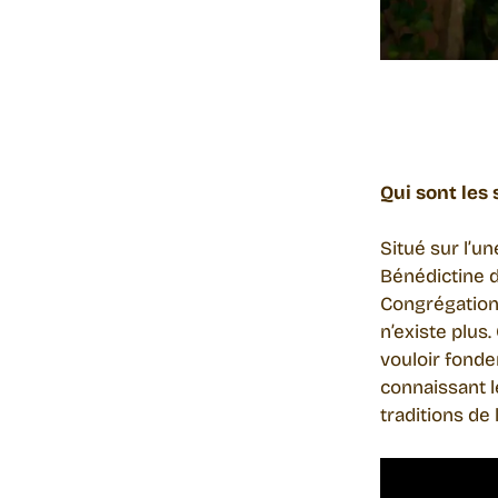
Qui sont les
Situé sur l’u
Bénédictine de
Congrégation 
n’existe plus
vouloir fonde
connaissant l
traditions de 