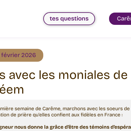
tes questions
Carê
 février 2026
s avec les moniales de
léem
emière semaine de Carême, marchons avec les soeurs de 
ention de prière qu'elles confient aux fidèles en France : 

gneur nous donne la grâce d’être des témoins d’espéra