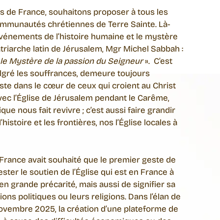
de France, souhaitons proposer à tous les
ommunautés chrétiennes de Terre Sainte. Là-
es événements de l’histoire humaine et le mystère
Patriarche latin de Jérusalem, Mgr Michel Sabbah :
r le Mystère de la passion du Seigneur
». C’est
malgré les souffrances, demeure toujours
ste dans le cœur de ceux qui croient au Christ
vec l’Église de Jérusalem pendant le Carême,
e nous fait revivre ; c’est aussi faire grandir
histoire et les frontières, nos l’Église locales à
 France avait souhaité que le premier geste de
ster le soutien de l’Église qui est en France à
n grande précarité, mais aussi de signifier sa
ions politiques ou leurs religions. Dans l’élan de
novembre 2025, la création d’une plateforme de