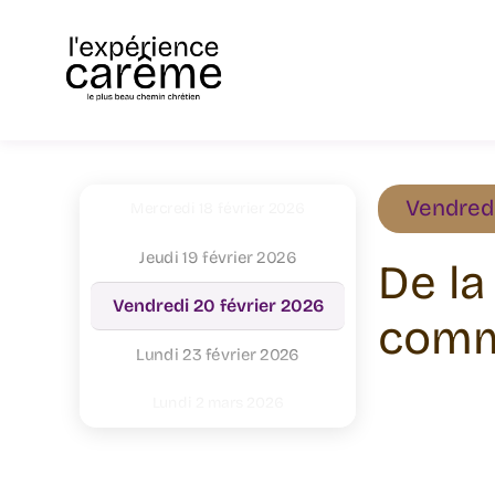
Aller
au
contenu
Étiquettes
Vendredi
Mercredi 18 février 2026
Jeudi 19 février 2026
De la
Vendredi 20 février 2026
comm
Lundi 23 février 2026
Lundi 2 mars 2026
Vendredi 13 mars 2026