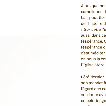
Alors que no
catholiques 
bas, peut-être
de l’histoire
«
Sur cette Te
aussi dans ce
l’espérance. 
l’espérance d
c’est méditer
en nous la con
l’Église Mère.
L’été dernier
son mandat fût
l’égard des c
solidarité ave
ce pèlerinage