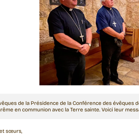
évêques de la Présidence de la Conférence des évêques d
arême en communion avec la Terre sainte. Voici leur messa
et sœurs,