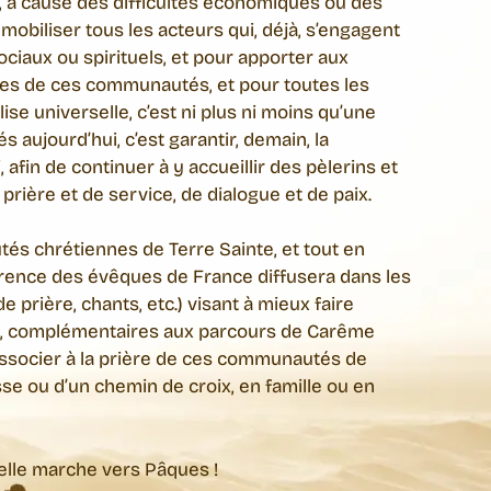
, à cause des difficultés économiques ou des
mobiliser tous les acteurs qui, déjà, s’engagent
ciaux ou spirituels, et pour apporter aux
es de ces communautés, et pour toutes les
lise universelle, c’est ni plus ni moins qu’une
aujourd’hui, c’est garantir, demain, la
 afin de continuer à y accueillir des pèlerins et
prière et de service, de dialogue et de paix.
s chrétiennes de Terre Sainte, et tout en
nférence des évêques de France diffusera dans les
prière, chants, etc.) visant à mieux faire
us, complémentaires aux parcours de Carême
associer à la prière de ces communautés de
sse ou d’un chemin de croix, en famille ou en
elle marche vers Pâques !