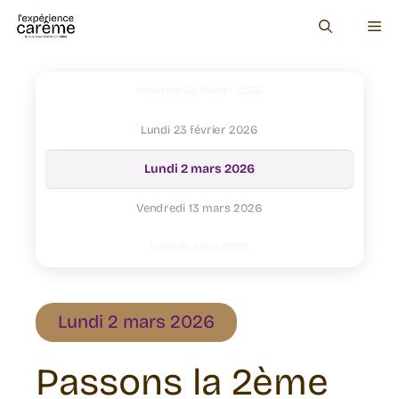
Aller
Mercredi 18 février 2026
Me
au
Jeudi 19 février 2026
contenu
Étiquettes
Vendredi 20 février 2026
Lundi 23 février 2026
Lundi 2 mars 2026
Vendredi 13 mars 2026
Lundi 16 mars 2026
lundi 10 mars
Lundi 2 mars 2026
Passons la 2ème